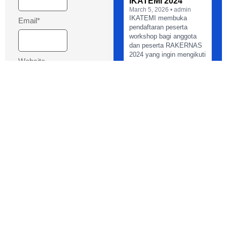
IKATEMI 2024
March 5, 2026 • admin
IKATEMI membuka
Email
*
pendaftaran peserta
workshop bagi anggota
dan peserta RAKERNAS
2024 yang ingin mengikuti
Website
sesi…
Message
*