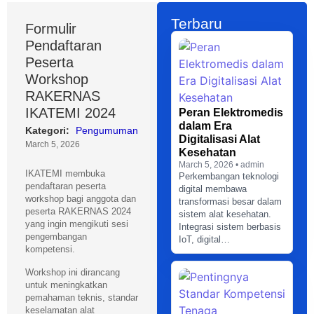
Terbaru
Formulir
Pendaftaran
Peserta
Workshop
RAKERNAS
IKATEMI 2024
Peran Elektromedis
dalam Era
Kategori:
Pengumuman
Digitalisasi Alat
March 5, 2026
Kesehatan
March 5, 2026 • admin
IKATEMI membuka
Perkembangan teknologi
pendaftaran peserta
digital membawa
workshop bagi anggota dan
transformasi besar dalam
peserta RAKERNAS 2024
sistem alat kesehatan.
yang ingin mengikuti sesi
Integrasi sistem berbasis
pengembangan
IoT, digital…
kompetensi.
Workshop ini dirancang
untuk meningkatkan
pemahaman teknis, standar
keselamatan alat